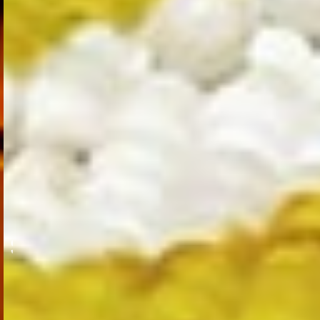
SADECE HAYAL EDİN...
SİZE ÖZEL
SAHNE VE GÖSTERİLER