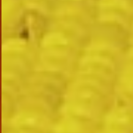
TASARLAYALIM...
TEKLIF AL